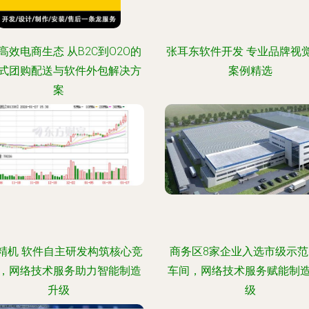
高效电商生态 从B2C到O2O的
张耳东软件开发 专业品牌视
式团购配送与软件外包解决方
案例精选
案
精机 软件自主研发构筑核心竞
商务区8家企业入选市级示
，网络技术服务助力智能制造
车间，网络技术服务赋能制
升级
级