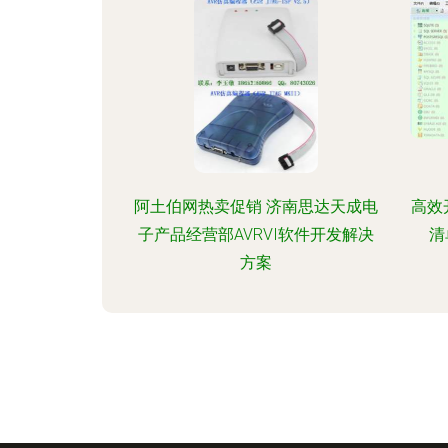
阿土伯网热卖促销 济南思达天成电
高效
子产品经营部AVRVI软件开发解决
清
方案