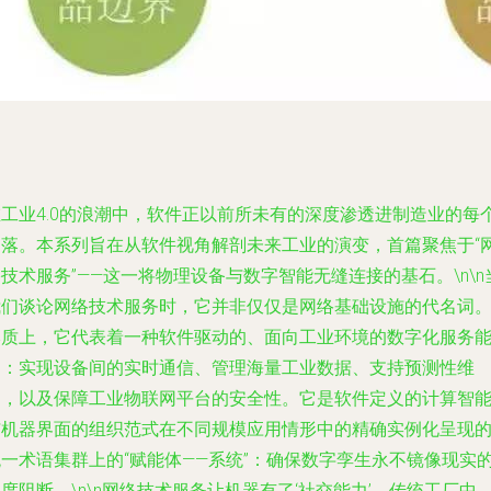
在工业4.0的浪潮中，软件正以前所未有的深度渗透进制造业的每
角落。本系列旨在从软件视角解剖未来工业的演变，首篇聚焦于“
技术服务”——这一将物理设备与数字智能无缝连接的基石。\n\n
我们谈论网络技术服务时，它并非仅仅是网络基础设施的代名词
本质上，它代表着一种软件驱动的、面向工业环境的数字化服务
力：实现设备间的实时通信、管理海量工业数据、支持预测性维
护，以及保障工业物联网平台的安全性。它是软件定义的计算智
与机器界面的组织范式在不同规模应用情形中的精确实例化呈现
统一术语集群上的“赋能体——系统”：确保数字孪生永不镜像现实
度阻断。\n\n网络技术服务让机器有了‘社交能力’。传统工厂中