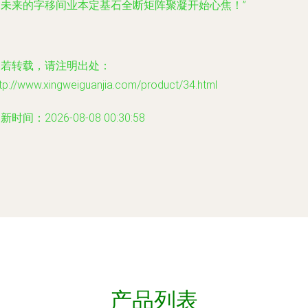
局未来的字移间业本定基石全断矩阵聚凝开始心焦！”
如若转载，请注明出处：
tp://www.xingweiguanjia.com/product/34.html
新时间：2026-08-08 00:30:58
产品列表