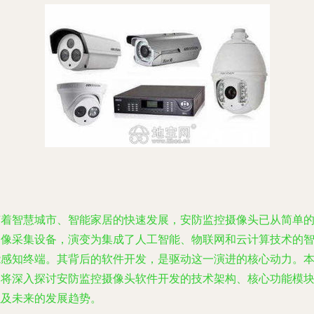
随着智慧城市、智能家居的快速发展，安防监控摄像头已从简单
图像采集设备，演变为集成了人工智能、物联网和云计算技术的
能感知终端。其背后的软件开发，是驱动这一演进的核心动力。
文将深入探讨安防监控摄像头软件开发的技术架构、核心功能模
以及未来的发展趋势。