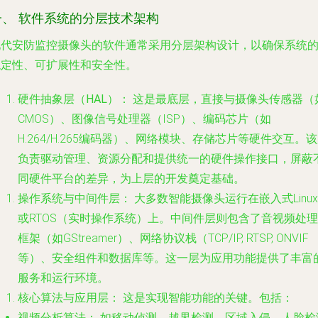
一、 软件系统的分层技术架构
现代安防监控摄像头的软件通常采用分层架构设计，以确保系统
稳定性、可扩展性和安全性。
硬件抽象层（HAL）：
这是最底层，直接与摄像头传感器（
CMOS）、图像信号处理器（ISP）、编码芯片（如
H.264/H.265编码器）、网络模块、存储芯片等硬件交互。
负责驱动管理、资源分配和提供统一的硬件操作接口，屏蔽
同硬件平台的差异，为上层的开发奠定基础。
操作系统与中间件层：
大多数智能摄像头运行在嵌入式Linux
或RTOS（实时操作系统）上。中间件层则包含了音视频处理
框架（如GStreamer）、网络协议栈（TCP/IP, RTSP, ONVIF
等）、安全组件和数据库等。这一层为应用功能提供了丰富
服务和运行环境。
核心算法与应用层：
这是实现智能功能的关键。包括：
视频分析算法：
如移动侦测、越界检测、区域入侵、人脸检