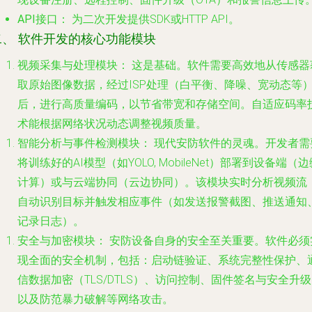
API接口：
为二次开发提供SDK或HTTP API。
二、 软件开发的核心功能模块
视频采集与处理模块：
这是基础。软件需要高效地从传感器
取原始图像数据，经过ISP处理（白平衡、降噪、宽动态等
后，进行高质量编码，以节省带宽和存储空间。自适应码率
术能根据网络状况动态调整视频质量。
智能分析与事件检测模块：
现代安防软件的灵魂。开发者需
将训练好的AI模型（如YOLO, MobileNet）部署到设备端（边
计算）或与云端协同（云边协同）。该模块实时分析视频流
自动识别目标并触发相应事件（如发送报警截图、推送通知
记录日志）。
安全与加密模块：
安防设备自身的安全至关重要。软件必须
现全面的安全机制，包括：启动链验证、系统完整性保护、
信数据加密（TLS/DTLS）、访问控制、固件签名与安全升
以及防范暴力破解等网络攻击。