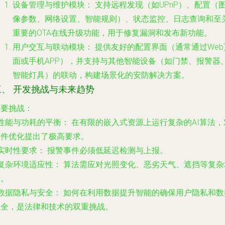
设备管理与维护模块：
支持远程发现（如UPnP）、配置（
像参数、网络设置、智能规则）、状态监控、日志查询和至
重要的OTA在线升级功能，用于修复漏洞和发布新功能。
用户交互与联动模块：
提供友好的配置界面（通常通过Web
面或手机APP），并支持与其他智能设备（如门禁、报警器
智能灯具）的联动，构建场景化的安防解决方案。
三、 开发挑战与未来趋势
主要挑战：
性能与功耗的平衡：
在有限的嵌入式资源上运行复杂的AI算法，
软件优化提出了极高要求。
实时性要求：
报警事件必须低延迟检测与上报。
复杂环境适应性：
算法需应对光照变化、恶劣天气、遮挡等复杂
景。
数据隐私与安全：
如何在利用数据提升智能的确保用户隐私和数
安全，是法律和技术的双重挑战。