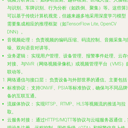
与识别、车牌识别、行为分析（如跌倒、聚集）等。这些算
可以基于传统计算机视觉，但越来越多地采用深度学习模型
需要集成相应的推理框架（如TensorFlow Lite, OpenCV
DNN）。
音视频处理：
负责视频的编码压缩、码流控制、音频采集与
噪、双向语音对讲等。
业务逻辑：
实现用户管理、设备管理、报警事件处理、云存
对接、与NVR（网络视频录像机）或视频管理平台（VMS）
联动等。
网络通信与接口层：
负责设备与外部世界的通信。主要包括
标准协议：
支持ONVIF、PSIA等标准协议，确保与不同品
备的互联互通。
流媒体协议：
实现RTSP、RTMP、HLS等视频流的推送与拉
取。
云服务对接：
通过HTTPS/MQTT等协议与云端服务器通信，
现设备注册、远程控制、固件升级（OTA）和报警信息上传