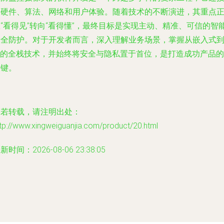
了硬件、算法、网络和用户体验。随着技术的不断演进，其重点
“看得见”转向“看得懂”，最终目标是实现主动、精准、可信的智
安全防护。对于开发者而言，深入理解业务场景，掌握从嵌入式
AI的全栈技术，并始终将安全与隐私置于首位，是打造成功产品的
关键。
如若转载，请注明出处：
tp://www.xingweiguanjia.com/product/20.html
新时间：2026-08-06 23:38:05