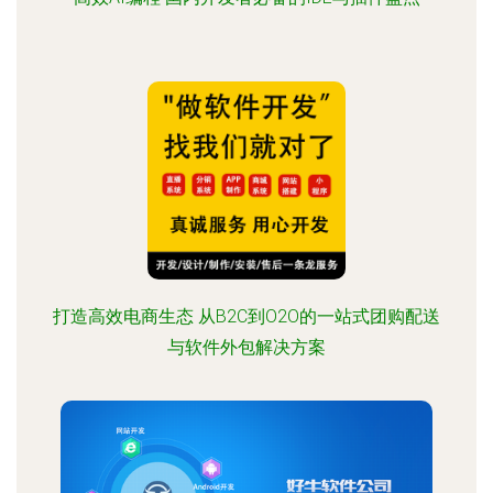
打造高效电商生态 从B2C到O2O的一站式团购配送
与软件外包解决方案