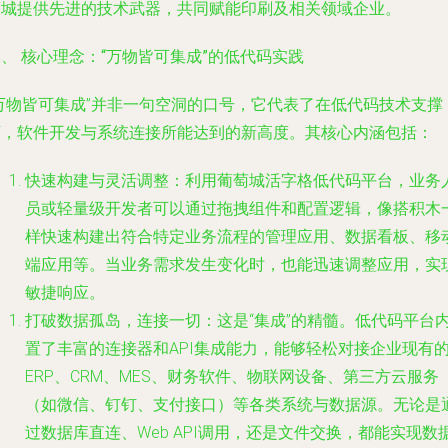
萄城提供先进的技术武器，共同赋能印刷及相关领域企业。
、 核心理念：“万物皆可集成”的低代码实践
“万物皆可集成”并非一句空洞的口号，它代表了在低代码技术支撑
下，软件开发与系统连接所能达到的新高度。其核心内涵包括：
快速构建与灵活调整
：利用葡萄城活字格低代码平台，业务
员或轻量级开发者可以通过拖拽组件和配置逻辑，像搭积木
样快速构建出符合特定业务流程的管理应用、数据看板、移
端应用等。当业务需求发生变化时，也能迅速调整应用，实
敏捷响应。
打破数据孤岛，连接一切
：这是“集成”的精髓。低代码平台
置了丰富的连接器和API集成能力，能够轻松对接企业现有
ERP、CRM、MES、财务软件、物联网设备、第三方云服务
（如微信、钉钉、支付接口）等各类系统与数据源。无论是
过数据库直连、Web API调用，还是文件交换，都能实现数