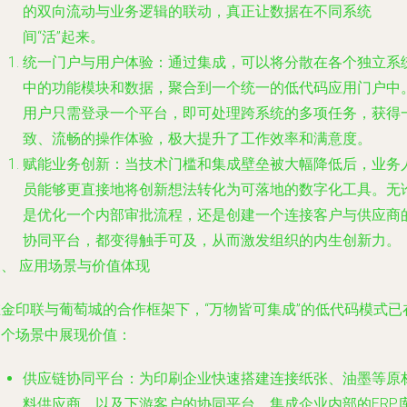
的双向流动与业务逻辑的联动，真正让数据在不同系统
间“活”起来。
统一门户与用户体验
：通过集成，可以将分散在各个独立系
中的功能模块和数据，聚合到一个统一的低代码应用门户中
用户只需登录一个平台，即可处理跨系统的多项任务，获得
致、流畅的操作体验，极大提升了工作效率和满意度。
赋能业务创新
：当技术门槛和集成壁垒被大幅降低后，业务
员能够更直接地将创新想法转化为可落地的数字化工具。无
是优化一个内部审批流程，还是创建一个连接客户与供应商
协同平台，都变得触手可及，从而激发组织的内生创新力。
、 应用场景与价值体现
在金印联与葡萄城的合作框架下，“万物皆可集成”的低代码模式已
多个场景中展现价值：
供应链协同平台
：为印刷企业快速搭建连接纸张、油墨等原
料供应商，以及下游客户的协同平台。集成企业内部的ERP