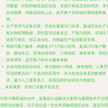
存数据、外部的物流追踪信息，实现订单状态实时同步、库
自动预警、对账流程线上化，提升整个供应链的透明度和效
率。
生产管理与设备互联
：开发轻量级MES应用，集成车间生产
备的物联网数据，实时监控设备状态、产能与能耗，实现生
进度可视化、报工自动化，为精益生产提供数据支撑。
营销与客户服务
：构建客户门户或小程序，集成CRM客户数
据、微信生态，实现在线询价、订单跟踪、服务请求、营销
动管理等，提升客户粘性与服务体验。
企业内部流程自动化
：将分散的OA审批、财务报销、人事管
等流程整合到一个低代码应用中，并与其他业务系统数据联
动，减少人工重复录入，实现流程的自动化与智能化。
四、 未来展望：共筑行业数字化生态
金印联与葡萄城的合作，是垂直行业解决方案商与通用技术平台
强强联合的典范。它不仅仅是一次技术采购或项目合作，更是共